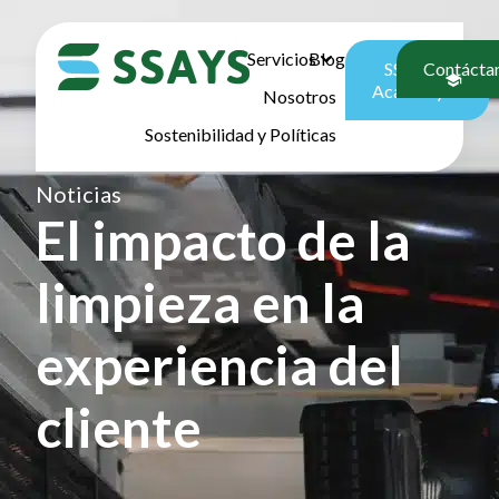
Servicios
Blog
SSAYS
Contácta
Academy
Nosotros
Sostenibilidad y Políticas
Noticias
El impacto de la
limpieza en la
experiencia del
cliente