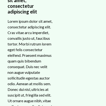
sit amet,
consectetur
adipiscing elit
Lorem ipsum dolor sit amet,
consectetur adipiscing elit.
Cras vitae arcu imperdiet,
convallis justo ut, faucibus
tortor. Morbi rutrum lorem
eget felis consectetur
eleifend. Praesent maximus
quam quis bibendum
consequat. Duis nec velit
non augue vulputate
sollicitudin egestas auctor
odio. Aenean at mollis sem.
Donec dui nisl, ultricies at
suscipit ut, fringilla sed elit.
Ut ornare augue nibh, vitae