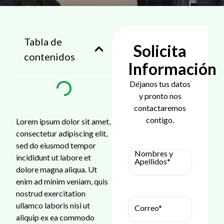
Tabla de
Solicita
contenidos
Información
Déjanos tus datos
y pronto nos
contactaremos
contigo.
Lorem ipsum dolor sit amet,
consectetur adipiscing elit,
sed do eiusmod tempor
Nombres y
incididunt ut labore et
Apellidos*
dolore magna aliqua. Ut
enim ad minim veniam, quis
nostrud exercitation
ullamco laboris nisi ut
Correo*
aliquip ex ea commodo