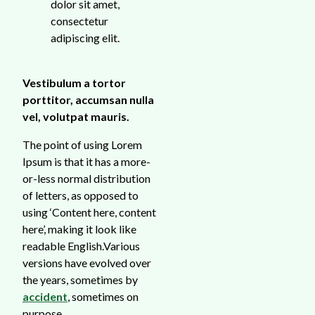
dolor sit amet,
consectetur
adipiscing elit.
Vestibulum a tortor
porttitor, accumsan nulla
vel, volutpat mauris.
The point of using Lorem
Ipsum is that it has a more-
or-less normal distribution
of letters, as opposed to
using ‘Content here, content
here’, making it look like
readable English.Various
versions have evolved over
the years, sometimes by
accident
, sometimes on
purpose.