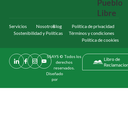
Pueblo
Libre
Servicios
Nosotros
Blog
Política de privacidad
Sostenibilidad y Políticas
Términos y condiciones
Política de cookies
SSAYS © Todos los
Libro de
derechos
Reclamacio
reservados.
Diseñado
por