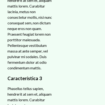
hendrerit at sem et, aliquam
mattis lorem. Curabitur
lacinia, metus non
consectetur mollis, nisi nunc
consequat sem, non dictum
neque eros non quam.
Praesent feugiat lorem non
porttitor malesuada.
Pellentesque vestibulum
massa at ante semper, vel
pulvinar mi sodales. Duis
fermentum dolor at odio
condimentum mattis.
Característica 3
Phasellus tellus sapien,
hendrerit at sem et, aliquam
mattis lorem. Curabitur