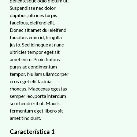
pellentesque odio dictum ut.
Suspendisse nec dolor
dapibus, ultrices turpis
faucibus, eleifend elit.
Donec sit amet dui eleifend,
faucibus enim id, fringilla
justo. Sed id neque at nunc
ultricies tempor eget sit
amet enim. Proin finibus
purus ac condimentum
tempor. Nullam ullamcorper
eros eget elit lacinia
rhoncus. Maecenas egestas
semper leo, porta interdum
sem hendrerit ut. Mauris
fermentum eget libero sit
amet tincidunt.
Característica 1