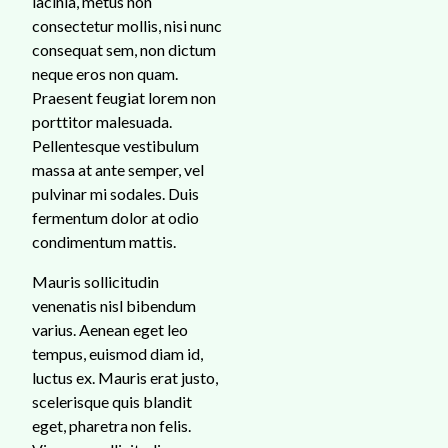
lacinia, metus non
consectetur mollis, nisi nunc
consequat sem, non dictum
neque eros non quam.
Praesent feugiat lorem non
porttitor malesuada.
Pellentesque vestibulum
massa at ante semper, vel
pulvinar mi sodales. Duis
fermentum dolor at odio
condimentum mattis.
Mauris sollicitudin
venenatis nisl bibendum
varius. Aenean eget leo
tempus, euismod diam id,
luctus ex. Mauris erat justo,
scelerisque quis blandit
eget, pharetra non felis.