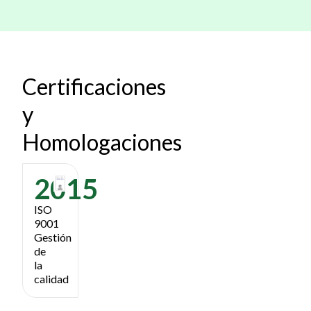
Certificaciones
y
Homologaciones
2015
ISO
9001
Gestión
de
la
calidad