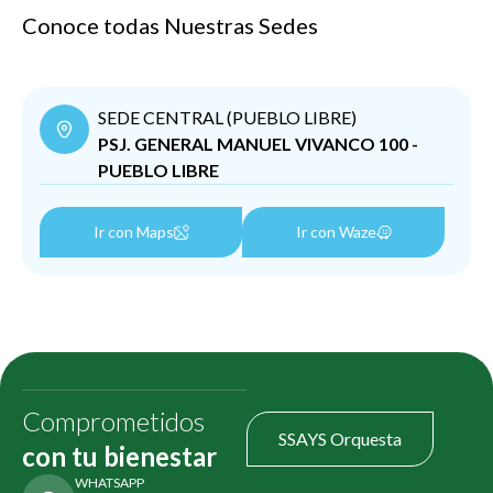
Conoce todas Nuestras Sedes
SEDE CENTRAL (PUEBLO LIBRE)
PSJ. GENERAL MANUEL VIVANCO 100 -
PUEBLO LIBRE
Ir con Maps
Ir con Waze
Comprometidos
SSAYS Orquesta
con tu bienestar
WHATSAPP