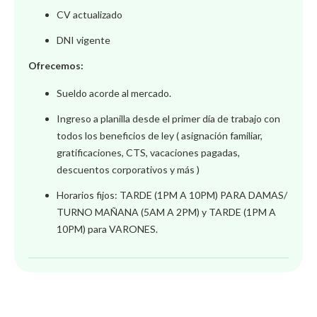
CV actualizado
DNI vigente
Ofrecemos:
Sueldo acorde al mercado.
Ingreso a planilla desde el primer dí
a de trabajo con
todos los beneficios de ley ( asignación familiar,
gratificaciones, CTS, vacaciones pagadas,
descuentos corporativos y más )
Horarios fijos: TARDE (1PM A 10PM) PARA DAMAS/
TURNO MAÑANA (5AM A 2PM) y TARDE (1PM A
10PM) para VARONES.