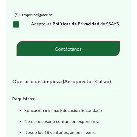
(*) Campos obligatorios.
Acepto las
Políticas de Privacidad
de SSAYS.
Operario de Limpieza (Aeropuerto - Callao)
Requisitos:
Educación mínima: Educación Secundaria
No es necesario contar con experiencia.
Desde los 18 y 58 años, ambos sexos.